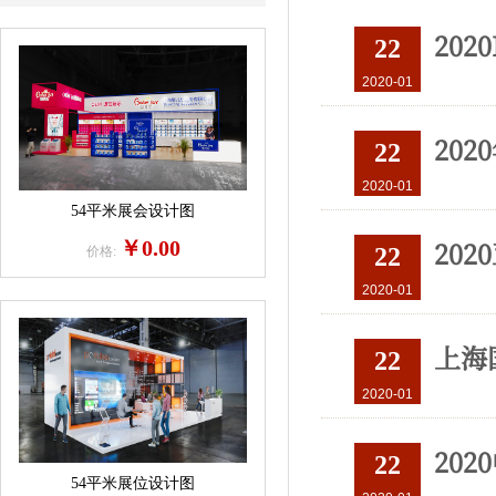
20
22
2020-01
20
22
2020-01
54平米展会设计图
20
￥0.00
22
价格:
2020-01
上海
22
2020-01
20
22
54平米展位设计图