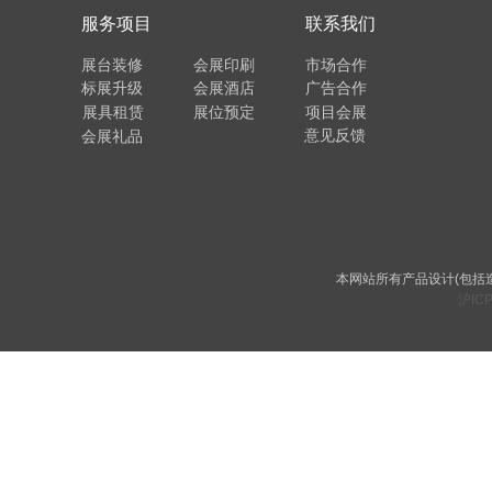
服务项目
联系我们
展台装修
会展印刷
市场合作
标展升级
会展酒店
广告合作
展具租赁
展位预定
项目会展
意见反馈
会展礼品
本网站所有产品设计(包括
沪ICP