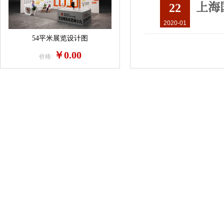
上海
22
2020-01
54平米展览设计图
￥0.00
价格: