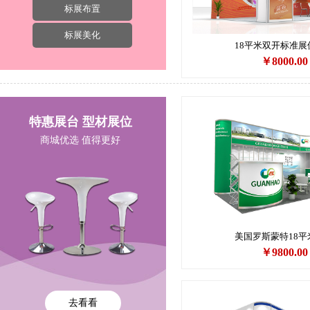
标展布置
标展美化
18平米双开标准展
￥8000.00
特惠展台 型材展位
商城优选 值得更好
美国罗斯蒙特18平
￥9800.00
去看看