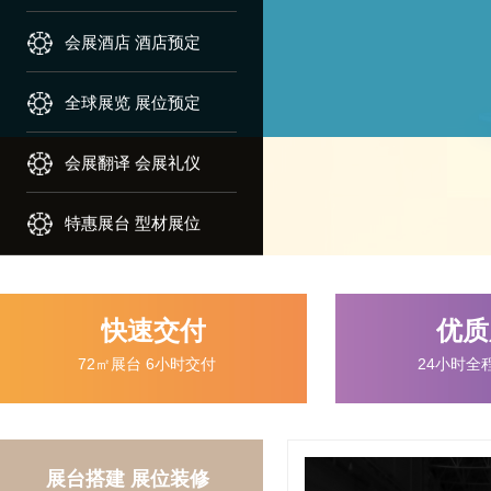
会展酒店 酒店预定
会展酒店 酒店预定
全球展览 展位预定
全球展览 展位预定
会展翻译 会展礼仪
会展翻译 会展礼仪
特惠展台 型材展位
特惠展台 型材展位
快速交付
优质
72㎡展台 6小时交付
24小时全
展台搭建 展位装修