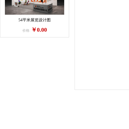
54平米展览设计图
￥0.00
价格: