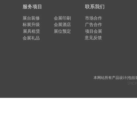
服务项目
联系我们
展台装修
会展印刷
市场合作
标展升级
会展酒店
广告合作
展具租赁
展位预定
项目会展
意见反馈
会展礼品
本网站所有产品设计(包括
沪ICP