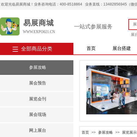
欢迎光临易展商城！业务咨询电话：400-8518864 业务直线：13482856945（微信） 
易展商城
一站式参展服务
WWW.EXPO021.CN
展
全部商品分类
首页
展台搭建
参展攻略
展会预告
展览会刊
展会现场
网上展台
首页
>>
参展攻略
>>
展览展示