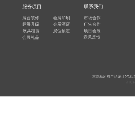
服务项目
联系我们
展台装修
会展印刷
市场合作
标展升级
会展酒店
广告合作
展具租赁
展位预定
项目会展
意见反馈
会展礼品
本网站所有产品设计(包括
沪ICP