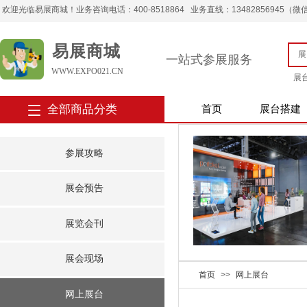
欢迎光临易展商城！业务咨询电话：400-8518864 业务直线：13482856945（微信） 
易展商城
一站式参展服务
WWW.EXPO021.CN
展
全部商品分类
首页
展台搭建
参展攻略
展会预告
展览会刊
展会现场
首页
>>
网上展台
网上展台