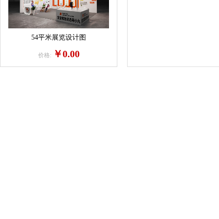
54平米展览设计图
￥0.00
价格: