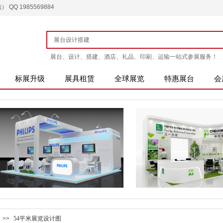
QQ 1985569884
展台、设计、搭建、酒店、礼品、印刷、运输一站式参展服务！
标展升级
展具租赁
全球展览
特惠展台
会
>>
54平米展览设计图