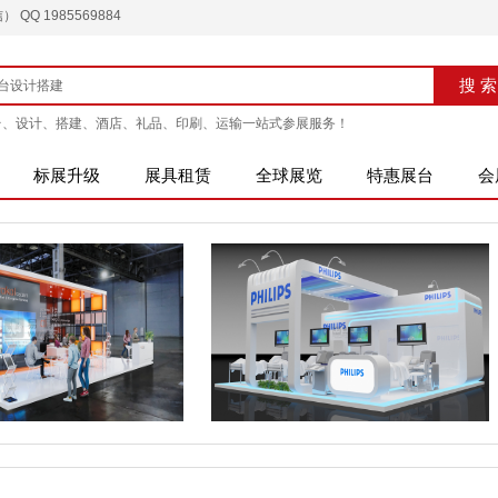
QQ 1985569884
搜索
搜 索
台、设计、搭建、酒店、礼品、印刷、运输一站式参展服务！
标展升级
展具租赁
全球展览
特惠展台
会