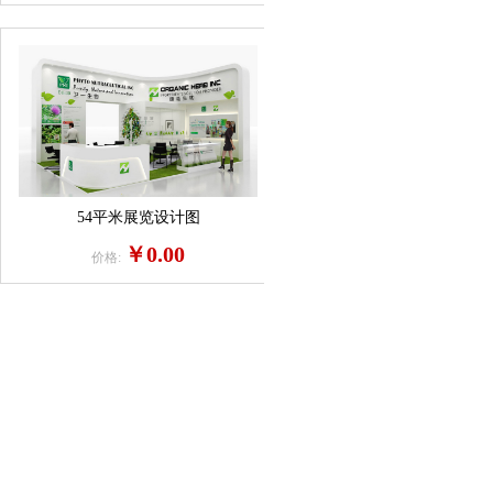
54平米展览设计图
￥0.00
价格: