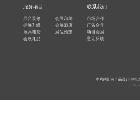
服务项目
联系我们
展台装修
会展印刷
市场合作
标展升级
会展酒店
广告合作
展具租赁
展位预定
项目会展
意见反馈
会展礼品
本网站所有产品设计(包括
沪ICP