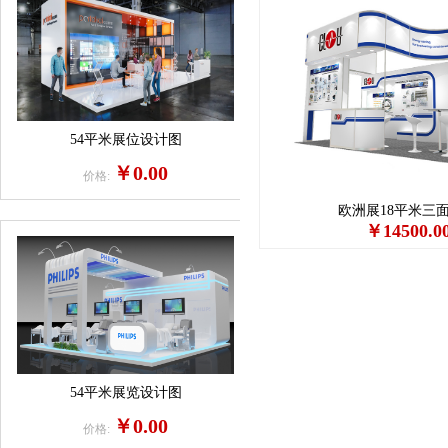
54平米展位设计图
￥0.00
价格:
欧洲展18平米三
￥14500.0
54平米展览设计图
￥0.00
价格: