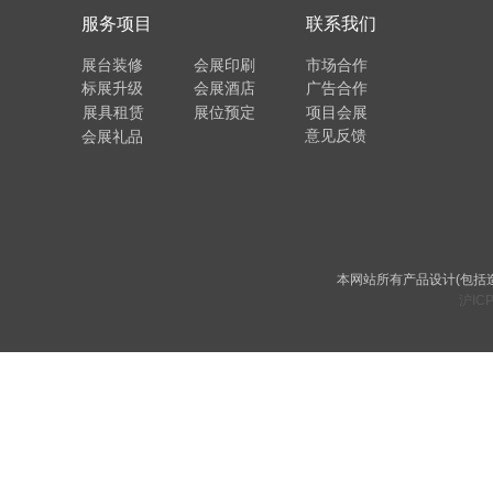
服务项目
联系我们
展台装修
会展印刷
市场合作
标展升级
会展酒店
广告合作
展具租赁
展位预定
项目会展
意见反馈
会展礼品
本网站所有产品设计(包括
沪ICP