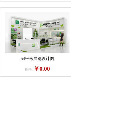
54平米展览设计图
￥0.00
价格: