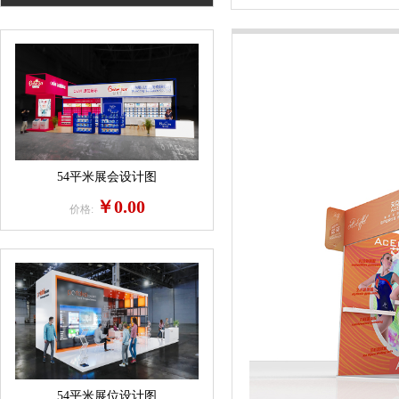
54平米展会设计图
￥0.00
价格:
54平米展位设计图