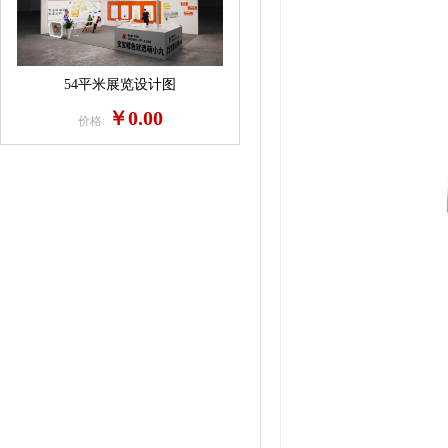
54平米展览设计图
￥0.00
价格: