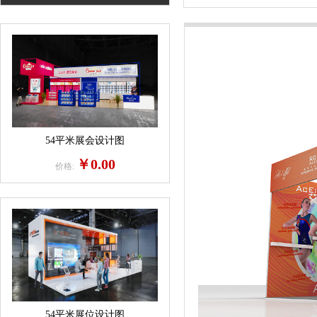
54平米展会设计图
￥0.00
价格:
54平米展位设计图