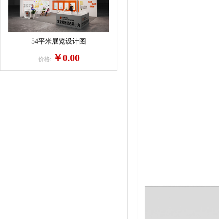
54平米展览设计图
￥0.00
价格: