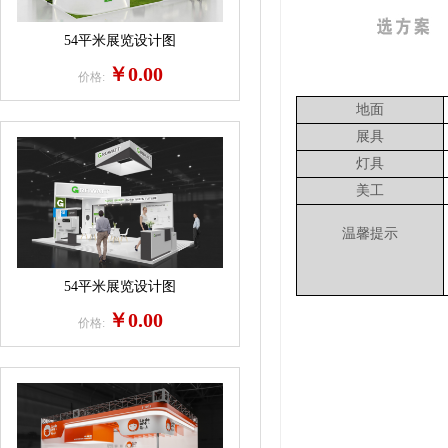
54平米展览设计图
￥0.00
价格:
地面
展具
灯具
美工
温馨提示
54平米展览设计图
￥0.00
价格: