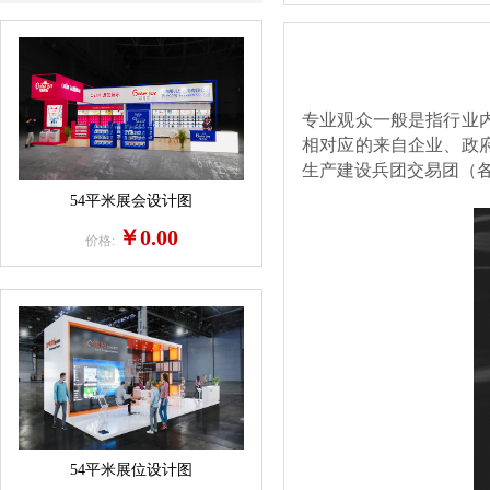
专业观众一般是指行业
相对应的来自企业、政
生产建设兵团交易团（
54平米展会设计图
￥0.00
价格:
54平米展位设计图