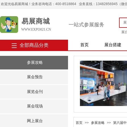
欢迎光临易展商城！业务咨询电话：400-8518864 业务直线：13482856945（微信） 
易展商城
一站式参展服务
WWW.EXPO021.CN
展
全部商品分类
首页
展台搭建
参展攻略
展会预告
展览会刊
展会现场
网上展台
首页
>>
参展攻略
>>
第六届中