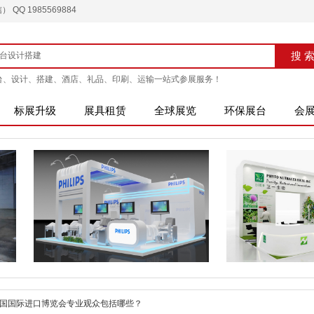
QQ 1985569884
搜索
搜 
台、设计、搭建、酒店、礼品、印刷、运输一站式参展服务！
标展升级
展具租赁
全球展览
环保展台
会
国国际进口博览会专业观众包括哪些？