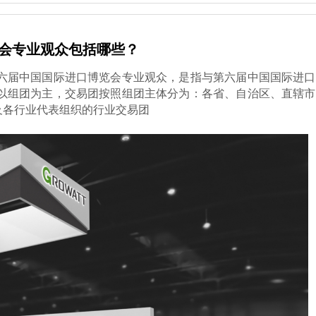
会专业观众包括哪些？
六届中国国际进口博览会专业观众，是指与第六届中国国际进口
以组团为主，交易团按照组团主体分为：各省、自治区、直辖市
及各行业代表组织的行业交易团