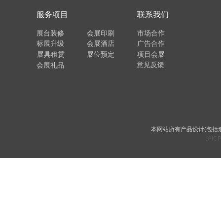
服务项目
联系我们
展台装修
会展印刷
市场合作
标展升级
会展酒店
广告合作
展具租赁
展位预定
项目会展
意见反馈
会展礼品
本网站所有产品设计(包括
沪ICP