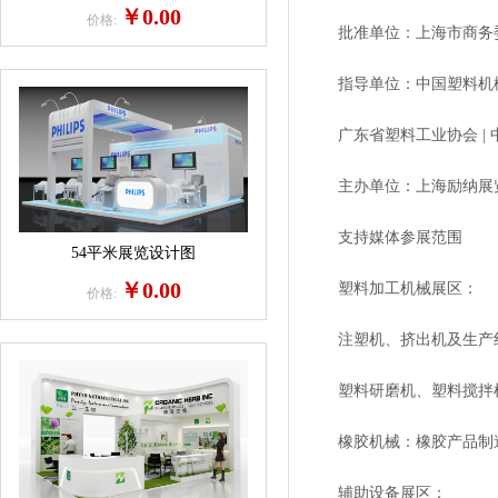
￥0.00
价格:
批准单位：上海市商务
指导单位：中国塑料机械工业
广东省塑料工业协会 | 中
主办单位：上海励纳展
支持媒体参展范围
54平米展览设计图
￥0.00
塑料加工机械展区：
价格:
注塑机、挤出机及生产线
塑料研磨机、塑料搅拌机
橡胶机械：橡胶产品制造
辅助设备展区：