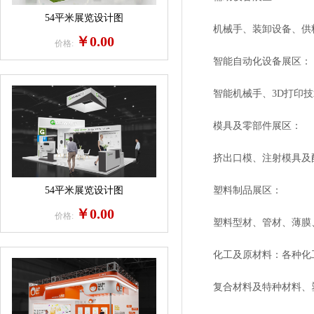
54平米展览设计图
机械手、装卸设备、供料
￥0.00
价格:
智能自动化设备展区：
智能机械手、3D打印技术
模具及零部件展区：
挤出口模、注射模具及配
54平米展览设计图
塑料制品展区：
￥0.00
价格:
塑料型材、管材、薄膜、
化工及原材料：各种化工
复合材料及特种材料、塑