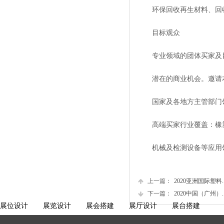
环保回收再生材料、回收
目标观众
专业领域的团体买家及目
潜在的商业机会。邀请本
国家及各地方主管部门领
高端买家行业覆盖：橡塑制
机械及检测设备等应用
上一篇：
2020亚洲国际塑料....
下一篇：
2020中国（广州）....
展位设计
展览设计
展会搭建
展厅设计
展台搭建