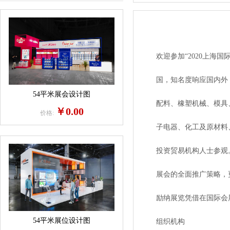
欢迎参加“2020上海国际
国，知名度响应国内外，立
54平米展会设计图
配料、橡塑机械、模具、
￥0.00
价格:
子电器、化工及原材料、建
投资贸易机构人士参观。
展会的全面推广策略，更
励纳展览凭借在国际会展
54平米展位设计图
组织机构