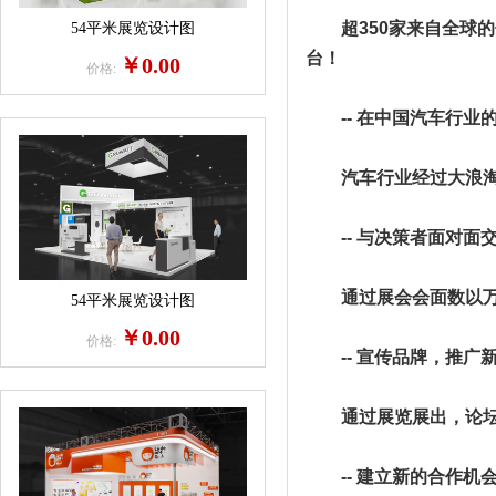
超350家来自全球的优
54平米展览设计图
台！
￥0.00
价格:
-- 在中国汽车行业
汽车行业经过大浪淘沙
-- 与决策者面对面
通过展会会面数以万计
54平米展览设计图
￥0.00
价格:
-- 宣传品牌，推广新
通过展览展出，论坛演
-- 建立新的合作机