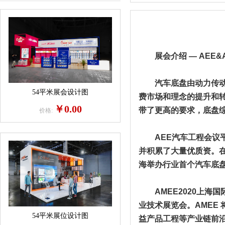
展会介绍 — AEE&AM
汽车底盘由动力传动系
54平米展会设计图
费市场和理念的提升和
￥0.00
带了更高的要求，底盘
价格:
AEE汽车工程会议平
并积累了大量优质资。在
海举办行业首个汽车底盘系
AMEE2020上海国
业技术展览会。AMEE
54平米展位设计图
益产品工程等产业链前