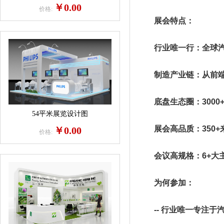
￥0.00
价格:
展会特点：
行业唯一行：全球汽车
制造产业链：从前端设
底盘生态圈：3000
54平米展览设计图
展会高品质：350+
￥0.00
价格:
会议高规格：6+大主题
为何参加：
-- 行业唯一专注于