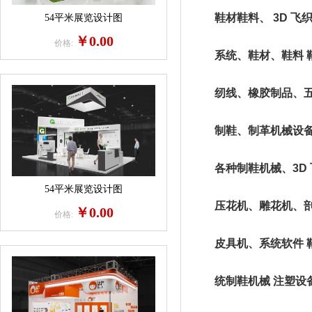
鞋材鞋料、 3D 飞织鞋
54平米展览设计图
￥0.00
价格:
系统、鞋材、鞋料 鞋
纫线、橡胶制品、五金
制鞋、制革机械设备
各种制鞋机械、3D 
54平米展览设计图
压花机、雕花机、剖层
￥0.00
价格:
皮具机、系统软件 鞋样
统制鞋机械 注塑设备