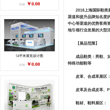
￥0.00
价格:
2018上海国际鞋类展
渠道和提升品牌知名度
中心等渠道的优势客商
地引领行业发展的大型
【展品范围】
54平米展览设计图
成品鞋类：男鞋、女鞋
特殊功能鞋等
￥0.00
价格:
皮革、合成革展区
皮革及合成皮革、PU
鞋材、鞋料展区：