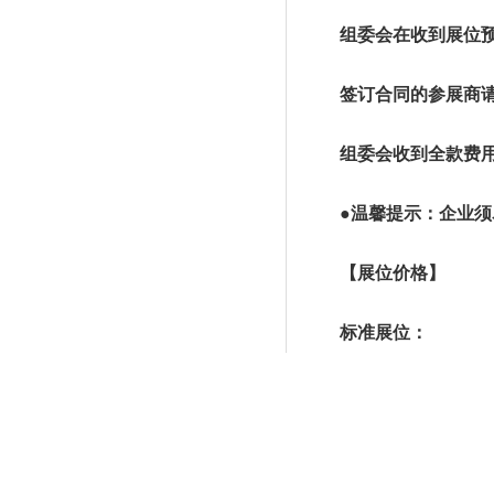
组委会在收到展位预定
签订合同的参展商请于
组委会收到全款费用后
●温馨提示：企业须尽
【展位价格】
标准展位：
豪华区展位人民币138
标准区展位人民币108