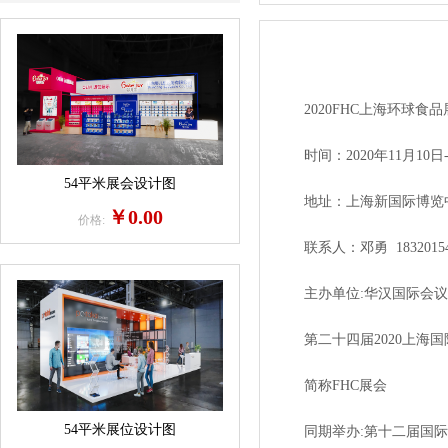
2020FHC上海环球食
时间：2020年11月10日-
54平米展会设计图
地址：上海新国际博览中心
￥0.00
价格:
联系人：邓勇 18320154
主办单位:华汉国际会议展
第二十四届2020上海国
简称FHC展会
54平米展位设计图
同期举办:第十二届国际肉类