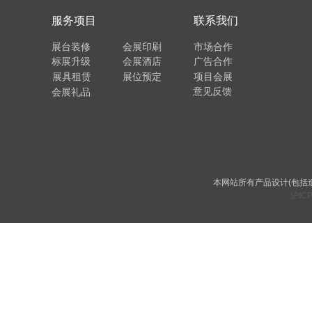
服务项目
联系我们
展台装修
会展印刷
市场合作
标展升级
会展酒店
广告合作
展具租赁
展位预定
项目会展
意见反馈
会展礼品
本网站所有产品设计(包括
沪ICP