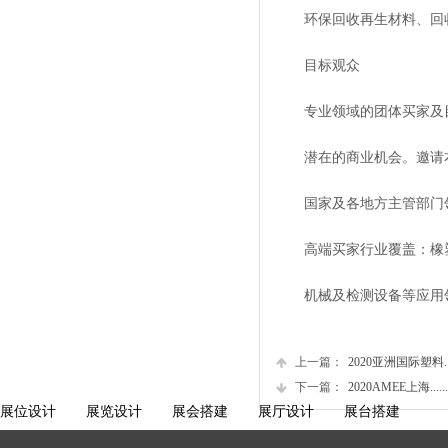
环保回收再生材料、回收
目标观众
专业领域的团体买家及目
潜在的商业机会。邀请本
国家及各地方主管部门领
高端买家行业覆盖：橡塑制
机械及检测设备等应用
上一篇：
2020亚洲国际塑料....
下一篇：
2020AMEE上海......
展位设计
展览设计
展会搭建
展厅设计
展台搭建