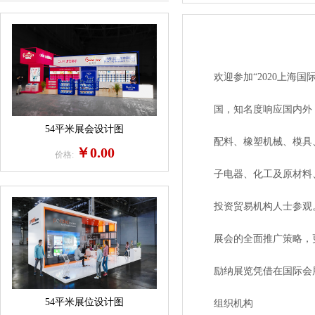
欢迎参加“2020上海国际
国，知名度响应国内外，立
54平米展会设计图
配料、橡塑机械、模具、
￥0.00
价格:
子电器、化工及原材料、建
投资贸易机构人士参观。
展会的全面推广策略，更
励纳展览凭借在国际会展
54平米展位设计图
组织机构