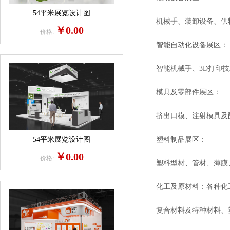
54平米展览设计图
机械手、装卸设备、供料
￥0.00
价格:
智能自动化设备展区：
智能机械手、3D打印技术
模具及零部件展区：
挤出口模、注射模具及配
54平米展览设计图
塑料制品展区：
￥0.00
价格:
塑料型材、管材、薄膜、
化工及原材料：各种化工
复合材料及特种材料、塑