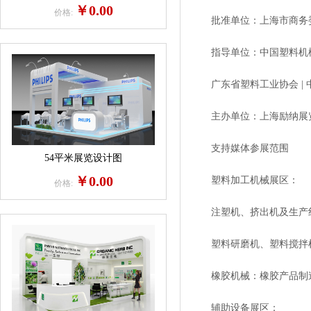
￥0.00
价格:
批准单位：上海市商务
指导单位：中国塑料机械工业
广东省塑料工业协会 | 中
主办单位：上海励纳展
支持媒体参展范围
54平米展览设计图
￥0.00
塑料加工机械展区：
价格:
注塑机、挤出机及生产线
塑料研磨机、塑料搅拌机
橡胶机械：橡胶产品制造
辅助设备展区：