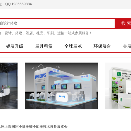
QQ 1985569884
搜索
搜 
台、设计、搭建、酒店、礼品、印刷、运输一站式参展服务！
标展升级
展具租赁
全球展览
环保展台
会
第七届上海国际冷凝器暨冷却器技术设备展览会