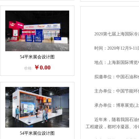
2020第七届上海国际冷
时间：2020年12月9-11
54平米展会设计图
地点：上海新国际博览
￥0.00
价格:
拟邀单位：中国石油和化
主办单位：中国节能环
承办单位：博寒展览(上
近年来，随着我国石油化工
工程建设，都对冷凝器、冷
54平米展位设计图