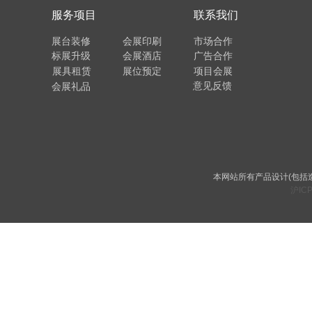
服务项目
联系我们
展台装修
会展印刷
市场合作
标展升级
会展酒店
广告合作
展具租赁
展位预定
项目会展
意见反馈
会展礼品
本网站所有产品设计(包括
沪ICP