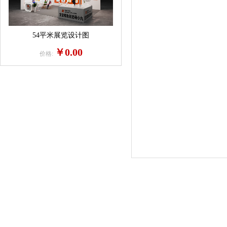
54平米展览设计图
￥0.00
价格: