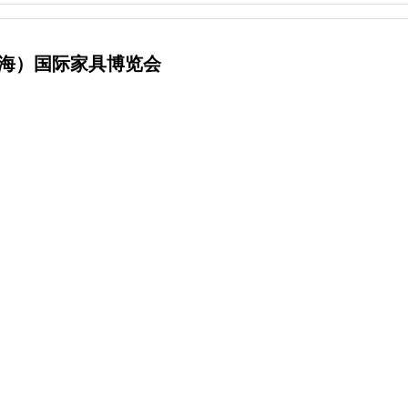
上海）国际家具博览会