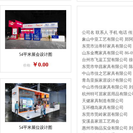
公司名
联系人
手机
电话
传
象山中亚工艺有限公司
郑阿
东莞市法蒂轩家具有限公司
山东金鹰家具有限公司
86-0
54平米展会设计图
台州市飞蓝工贸有限公司
徐
￥0.00
价格:
东莞市华昌家具有限公司
陈
中山市佳之艺家具有限公司
青岛亚振家居设计有限公司
中山市伟佳家具有限公司
刘
杭州特可居家居用品有限公
天健家具制造有限公司
玉环榴岛家具有限公司
东莞市莞岭家居有限公司
安溪县家居工艺商会
54平米展位设计图
惠州市御品实业有限公司
刘