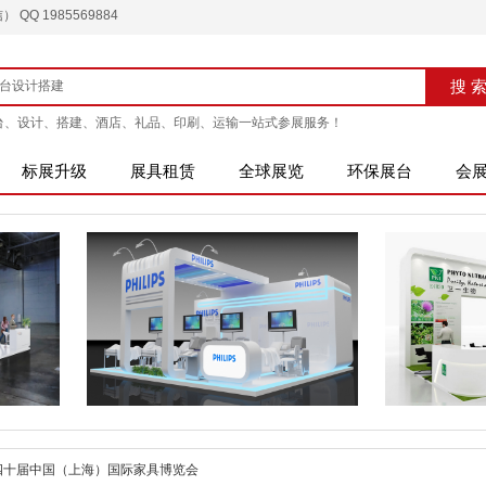
QQ 1985569884
搜索
搜 
台、设计、搭建、酒店、礼品、印刷、运输一站式参展服务！
标展升级
展具租赁
全球展览
环保展台
会
第四十届中国（上海）国际家具博览会